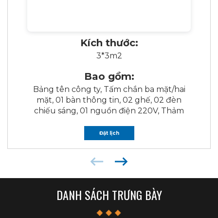
Kích thước:
3*3m2
Bao gồm:
Bảng tên công ty, Tấm chắn ba mặt/hai
mặt, 01 bàn thông tin, 02 ghế, 02 đèn
chiếu sáng, 01 nguồn điện 220V, Thảm
Đặt lịch
DANH SÁCH TRƯNG BÀY