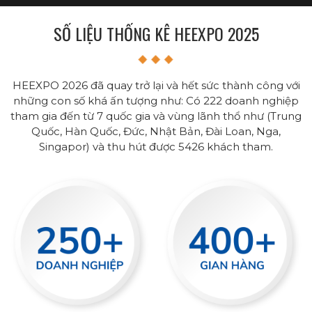
SỐ LIỆU THỐNG KÊ HEEXPO 2025
HEEXPO 2026 đã quay trở lại và hết sức thành công với
những con số khá ấn tượng như: Có 222 doanh nghiệp
tham gia đến từ 7 quốc gia và vùng lãnh thổ như (Trung
Quốc, Hàn Quốc, Đức, Nhật Bản, Đài Loan, Nga,
Singapor) và thu hút được 5426 khách tham.