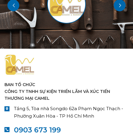
BAN TỔ CHỨC
CÔNG TY TNHH SỰ KIỆN TRIỂN LÃM VÀ XÚC TIẾN
THƯƠNG MẠI CAMEL
Tầng 5, Tòa nhà Songdo 62a Phạm Ngọc Thạch -
Phường Xuân Hòa - TP Hồ Chí Minh
0903 673 199