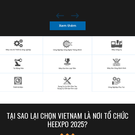
Xem thêm
TẠI SAO LẠI CHỌN VIETNAM LÀ NƠI TỔ CHỨC
HEEXPO 2025?