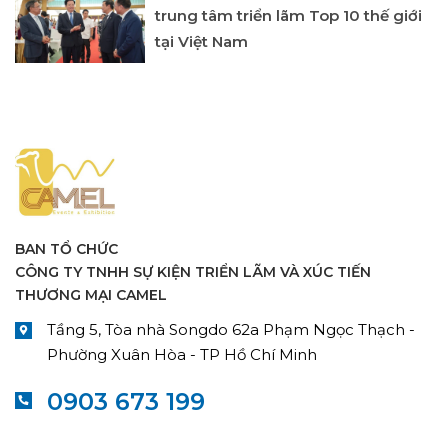
trung tâm triển lãm Top 10 thế giới
tại Việt Nam
BAN TỔ CHỨC
CÔNG TY TNHH SỰ KIỆN TRIỂN LÃM VÀ XÚC TIẾN
THƯƠNG MẠI CAMEL
Tầng 5, Tòa nhà Songdo 62a Phạm Ngọc Thạch -
Phường Xuân Hòa - TP Hồ Chí Minh
0903 673 199