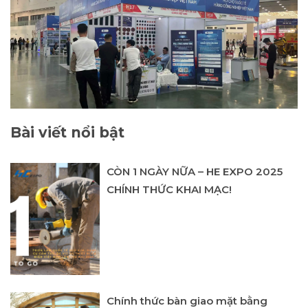
Bài viết nổi bật
CÒN 1 NGÀY NỮA – HE EXPO 2025
CHÍNH THỨC KHAI MẠC!
Chính thức bàn giao mặt bằng