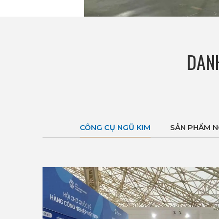
DANH
CÔNG CỤ NGŨ KIM
SẢN PHẨM N