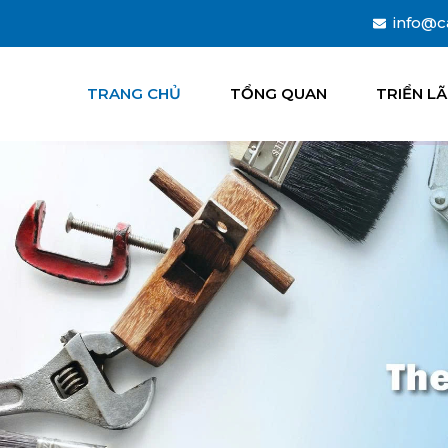
info@c
TRANG CHỦ
TỔNG QUAN
TRIỂN L