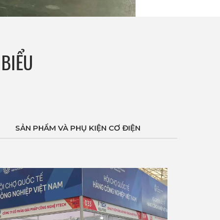
 BIỂU
SẢN PHẨM VÀ PHỤ KIỆN CƠ ĐIỆN