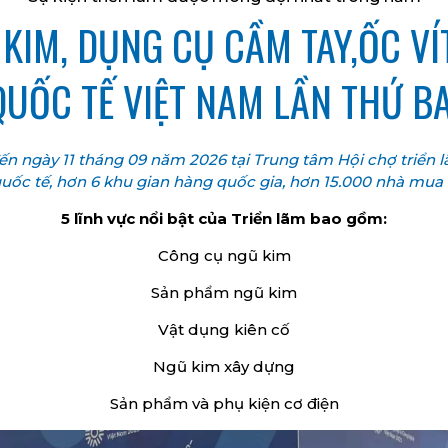
KIM, DỤNG CỤ CẦM TAY,ỐC VÍT
QUỐC TẾ VIỆT NAM LẦN THỨ B
đến ngày 11 tháng 09 năm 2026 tại Trung tâm Hội chợ triển
uốc tế, hơn 6 khu gian hàng quốc gia, hơn 15.000 nhà mua
5 lĩnh vực nổi bật của Triển lãm bao gồm:
Công cụ ngũ kim
Sản phẩm ngũ kim
Vật dụng kiên cố
Ngũ kim xây dựng
Sản phẩm và phụ kiện cơ điện