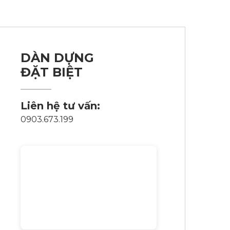
DÀN DỰNG
ĐẶT BIỆT
Liên hệ tư vấn:
0903.673.199