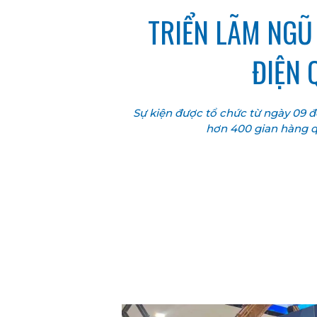
TRIỂN LÃM NGŨ 
ĐIỆN 
Sự kiện được tổ chức từ ngày 09 
hơn 400 gian hàng q