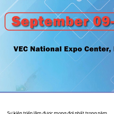
Sự kiện triển lãm được mong đợi nhất trong năm