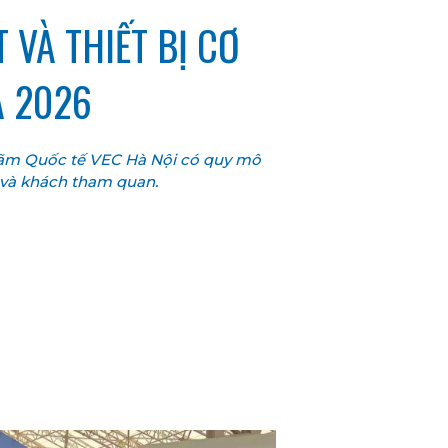
 VÀ THIẾT BỊ CƠ
A 2026
 lãm Quốc tế VEC Hà Nội có quy mô
 và khách tham quan.