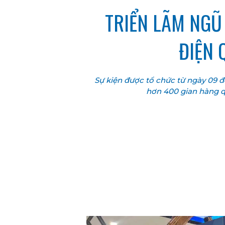
TRIỂN LÃM NGŨ 
ĐIỆN 
Sự kiện được tổ chức từ ngày 09 
hơn 400 gian hàng q