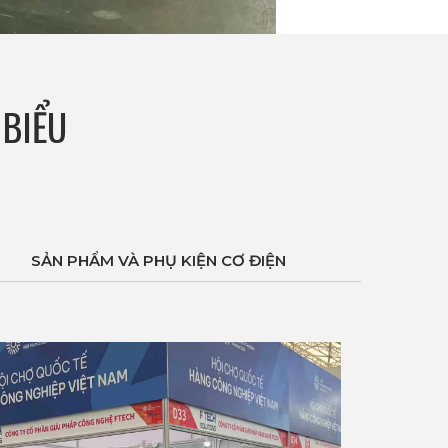
 BIỂU
SẢN PHẨM VÀ PHỤ KIỆN CƠ ĐIỆN