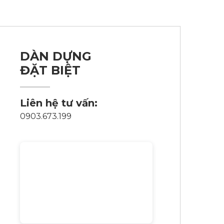
DÀN DỰNG
ĐẶT BIỆT
Liên hệ tư vấn:
0903.673.199