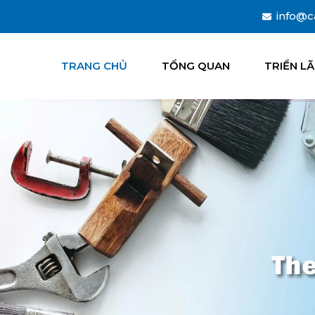
info@c
TRANG CHỦ
TỔNG QUAN
TRIỂN L