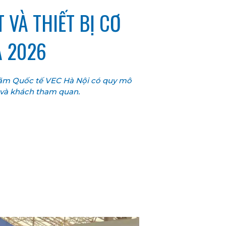
 VÀ THIẾT BỊ CƠ
A 2026
 lãm Quốc tế VEC Hà Nội có quy mô
 và khách tham quan.