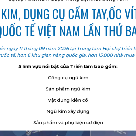
KIM, DỤNG CỤ CẦM TAY,ỐC VÍT
QUỐC TẾ VIỆT NAM LẦN THỨ B
đến ngày 11 tháng 09 năm 2026 tại Trung tâm Hội chợ triển
uốc tế, hơn 6 khu gian hàng quốc gia, hơn 15.000 nhà mua
5 lĩnh vực nổi bật của Triển lãm bao gồm:
Công cụ ngũ kim
Sản phẩm ngũ kim
Vật dụng kiên cố
Ngũ kim xây dựng
Sản phẩm và phụ kiện cơ điện