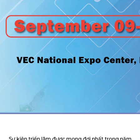
Sự kiện triển lãm được mong đợi nhất trong năm