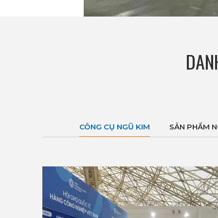
DANH
CÔNG CỤ NGŨ KIM
SẢN PHẨM N