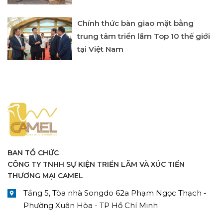
Chính thức bàn giao mặt bằng
trung tâm triển lãm Top 10 thế giới
tại Việt Nam
BAN TỔ CHỨC
CÔNG TY TNHH SỰ KIỆN TRIỂN LÃM VÀ XÚC TIẾN
THƯƠNG MẠI CAMEL
Tầng 5, Tòa nhà Songdo 62a Phạm Ngọc Thạch -
Phường Xuân Hòa - TP Hồ Chí Minh