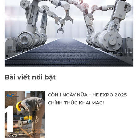
Bài viết nổi bật
CÒN 1 NGÀY NỮA – HE EXPO 2025
CHÍNH THỨC KHAI MẠC!